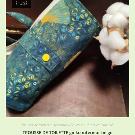
ÉPUISÉ
Trousse de toilette suspendue – Collection “Libre et Curieuse”
TROUSSE DE TOILETTE ginko intérieur beige