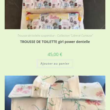
Trousse de toilette suspendue – Collection “Libre et Curieuse”
TROUSSE DE TOILETTE girl power dentelle
45,00
€
Ajouter au panier