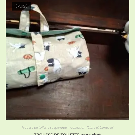
ÉPUISÉ
Trousse de toilette suspendue – Collection “Libre et Curieuse”
TROUSSE DE TOILETTE yoga chat