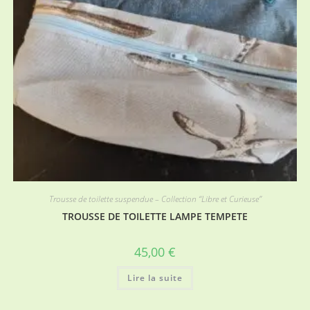
Trousse de toilette suspendue – Collection “Libre et Curieuse”
TROUSSE DE TOILETTE LAMPE TEMPETE
45,00
€
Lire la suite