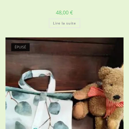
48,00
€
Lire la suite
ÉPUISÉ