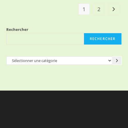
1
2
Rechercher
RECHERCHER
Sélectionner
une
catégorie