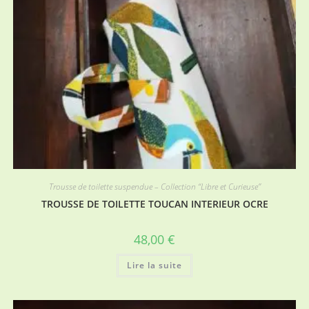
Trousse de toilette suspendue – Collection “Libre et Curieuse”
TROUSSE DE TOILETTE TOUCAN INTERIEUR OCRE
48,00
€
Lire la suite