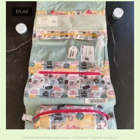
ÉPUISÉ
Trousse de toilette suspendue – Collection “Libre et Curieuse”