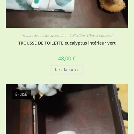
Trousse de toilette suspendue – Collection “Libre et Curieuse”
TROUSSE DE TOILETTE eucalyptus intérieur vert
48,00
€
Lire la suite
ÉPUISÉ