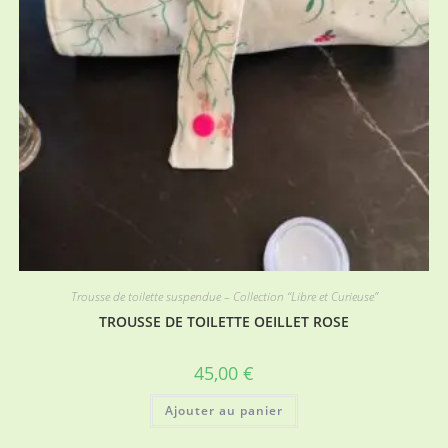
Trousse de toilette suspendue – Collection “Libre et Curieuse”
TROUSSE DE TOILETTE OEILLET ROSE
45,00
€
Ajouter au panier