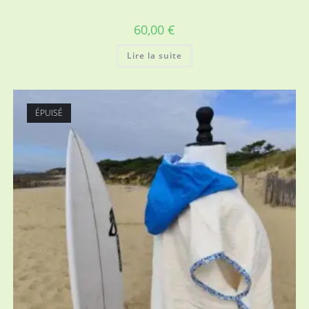
60,00
€
Lire la suite
ÉPUISÉ