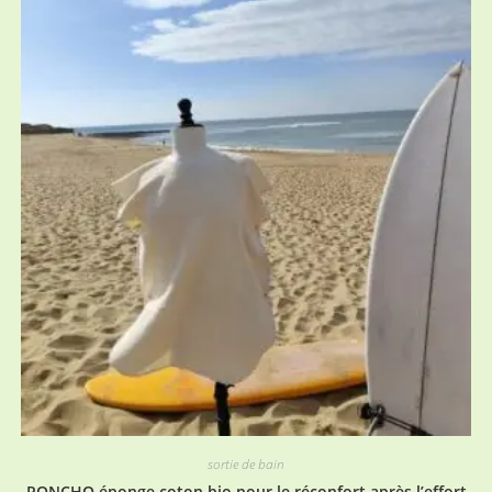
sortie de bain
PONCHO éponge coton bio pour le réconfort après l’effort