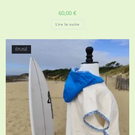
60,00
€
Lire la suite
ÉPUISÉ