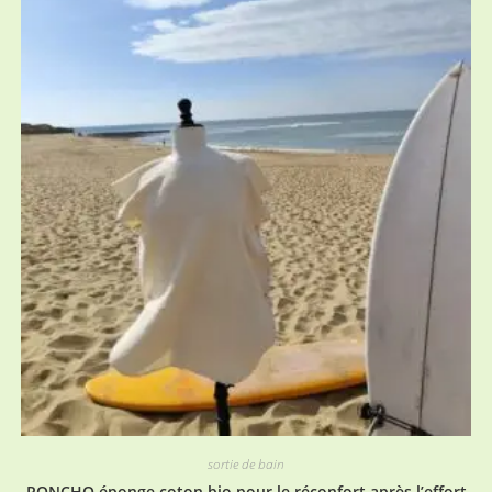
sortie de bain
PONCHO éponge coton bio pour le réconfort après l’effort