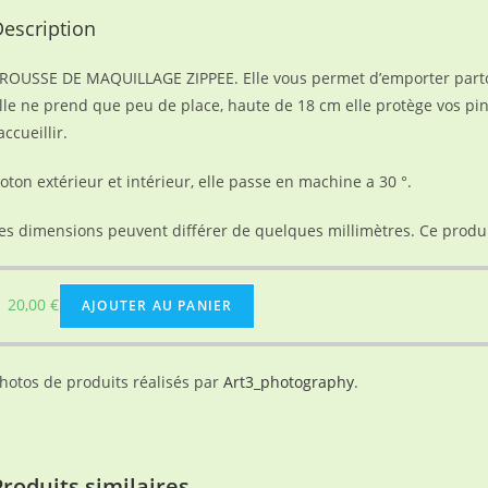
escription
ROUSSE DE MAQUILLAGE ZIPPEE. Elle vous permet d’emporter partou
lle ne prend que peu de place, haute de 18 cm elle protège vos pin
’accueillir.
oton extérieur et intérieur, elle passe en machine a 30 °.
es dimensions peuvent différer de quelques millimètres. Ce produit
20,00
€
AJOUTER AU PANIER
hotos de produits réalisés par
Art3_photography
.
Produits similaires