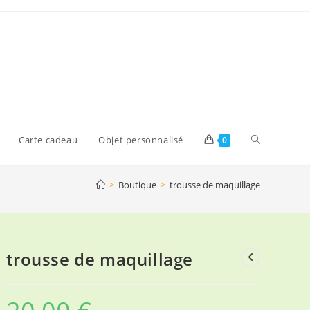
Toggle
Carte cadeau
Objet personnalisé
0
>
Boutique
>
trousse de maquillage
website
search
trousse de maquillage