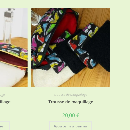
age
trousse de maquillage
llage
Trousse de maquillage
20,00
€
ier
Ajouter au panier