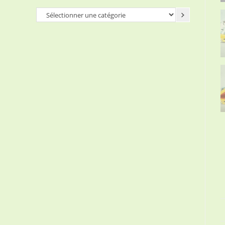
Sélectionner
une
catégorie