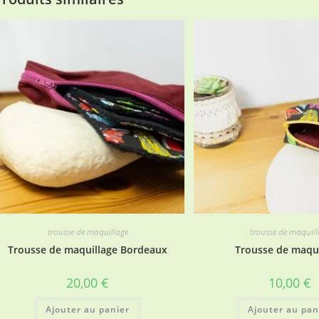
trousse de maquillage
trousse de maquill
Trousse de maquillage Bordeaux
Trousse de maqui
20,00
€
10,00
€
Ajouter au panier
Ajouter au pan