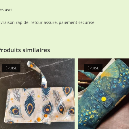
es avis
ivraison rapide, retour assuré, paiement sécurisé
Produits similaires
ÉPUISÉ
ÉPUISÉ