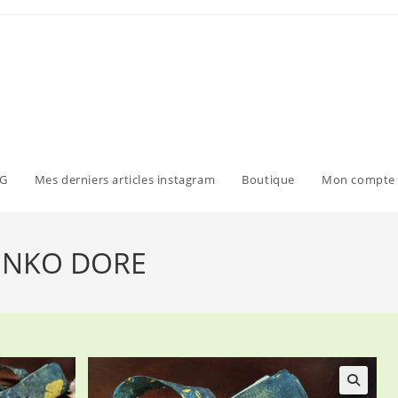
G
Mes derniers articles instagram
Boutique
Mon compte
GINKO DORE