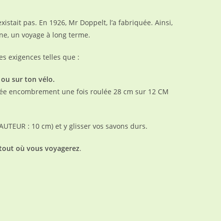
xistait pas. En 1926, Mr Doppelt, l’a fabriquée. Ainsi,
ne, un voyage à long terme.
s exigences telles que :
 ou sur ton vélo.
lée encombrement une fois roulée 28 cm sur 12 CM
HAUTEUR : 10 cm) et y glisser vos savons durs.
out où vous voyagerez
.