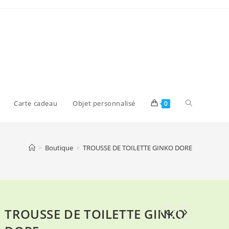
Toggle
Carte cadeau
Objet personnalisé
0
website
>
Boutique
>
TROUSSE DE TOILETTE GINKO DORE
search
TROUSSE DE TOILETTE GINKO