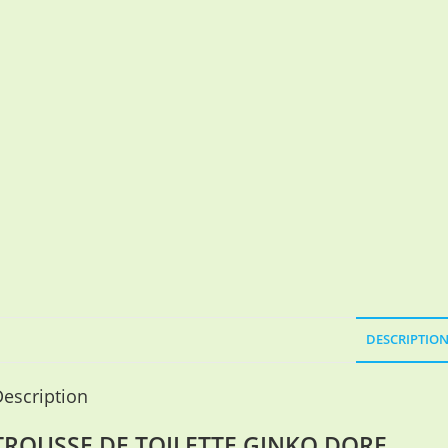
DESCRIPTIO
escription
TROUSSE DE TOILETTE GINKO DORE