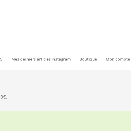
G
Mes derniers articles instagram
Boutique
Mon compte
80€.