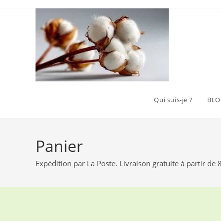
Skip
to
content
Qui suis-je ?
BLO
Panier
Expédition par La Poste. Livraison gratuite à partir de 