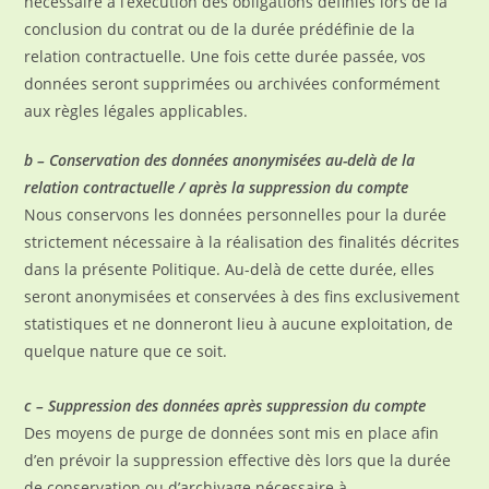
nécessaire à l’exécution des obligations définies lors de la
conclusion du contrat ou de la durée prédéfinie de la
relation contractuelle. Une fois cette durée passée, vos
données seront supprimées ou archivées conformément
aux règles légales applicables.
b – Conservation des données anonymisées au-delà de la
relation contractuelle / après la suppression du compte
Nous conservons les données personnelles pour la durée
strictement nécessaire à la réalisation des finalités décrites
dans la présente Politique. Au-delà de cette durée, elles
seront anonymisées et conservées à des fins exclusivement
statistiques et ne donneront lieu à aucune exploitation, de
quelque nature que ce soit.
c – Suppression des données après suppression du compte
Des moyens de purge de données sont mis en place afin
d’en prévoir la suppression effective dès lors que la durée
de conservation ou d’archivage nécessaire à