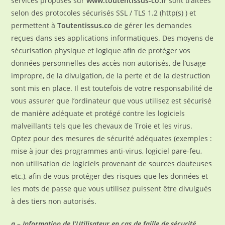
services proposés sur
www.toutentissus-co.fr
sont traitées
selon des protocoles sécurisés SSL / TLS 1.2 (http(s) ) et
permettent à
Toutentissus.co
de gérer les demandes
reçues dans ses applications informatiques. Des moyens de
sécurisation physique et logique afin de protéger vos
données personnelles des accès non autorisés, de l’usage
impropre, de la divulgation, de la perte et de la destruction
sont mis en place. Il est toutefois de votre responsabilité de
vous assurer que l’ordinateur que vous utilisez est sécurisé
de manière adéquate et protégé contre les logiciels
malveillants tels que les chevaux de Troie et les virus.
Optez pour des mesures de sécurité adéquates (exemples :
mise à jour des programmes anti-virus, logiciel pare-feu,
non utilisation de logiciels provenant de sources douteuses
etc.), afin de vous protéger des risques que les données et
les mots de passe que vous utilisez puissent être divulgués
à des tiers non autorisés.
a – Information de l’Utilisateur en cas de faille de sécurité