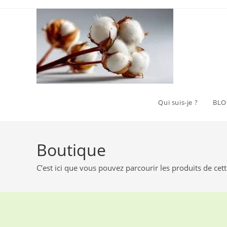
Skip
to
content
Qui suis-je ?
BLO
Boutique
C’est ici que vous pouvez parcourir les produits de cet