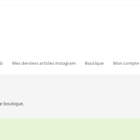
G
Mes derniers articles instagram
Boutique
Mon compte
te boutique.