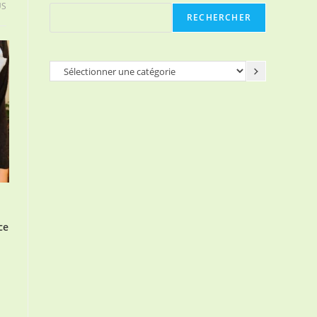
US
RECHERCHER
Sélectionner
une
catégorie
ce