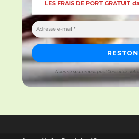
LES FRAIS DE PORT GRATUIT dan
Nous ne spammons pas ! Consultez notr