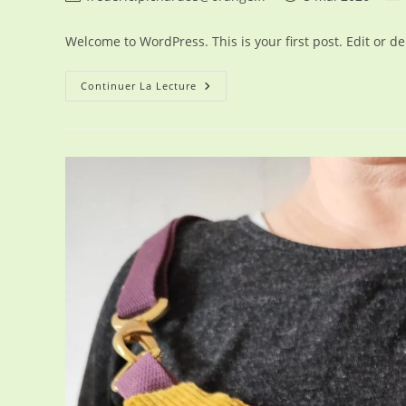
de
publiée :
cat
la
Welcome to WordPress. This is your first post. Edit or dele
publication :
Hello
Continuer La Lecture
World!