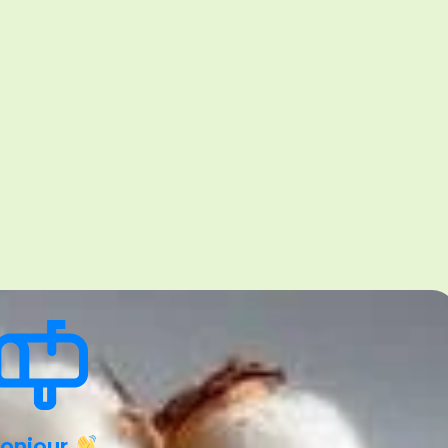
onjour