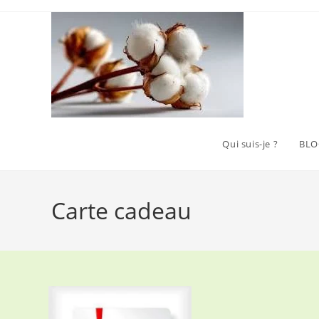
Skip
to
content
Qui suis-je ?
BLO
Carte cadeau