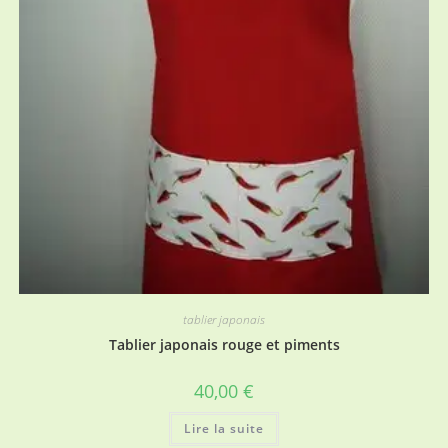
tablier japonais
Tablier japonais rouge et piments
40,00
€
Lire la suite