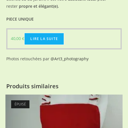
rester
propre et élégant(e).
PIECE UNIQUE
40,00
€
LIRE LA SUITE
Photos retouchées par
@Art3_photography
Produits similaires
ÉPUISÉ