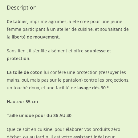
Description
Ce tablier,
imprimé agrumes, a été créé pour une jeune
femme participant à un atelier de cuisine, et souhaitant de
la
liberté de mouvement
.
Sans lien , il s’enfile aisément et offre
souplesse et
protection
.
La toile de coton
lui confère une protection (s’essuyer les
mains, oui, mais pas sur le pantalon) contre les projections,
un touché doux, et une facilité de
lavage dés 30 °
.
Hauteur 55 cm
Taille unique pour du 36 AU 40
Que ce soit en cuisine, pour élaborer vos produits zéro
déchet, ou au jardin, il est votre
assistant idéal
pour