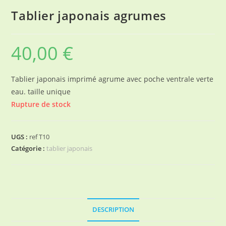
Tablier japonais agrumes
40,00
€
Tablier japonais imprimé agrume avec poche ventrale verte
eau. taille unique
Rupture de stock
UGS :
ref T10
Catégorie :
tablier japonais
DESCRIPTION