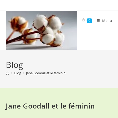
Skip
to
content
Menu
0
Blog
>
Blog
>
Jane Goodall et le féminin
Jane Goodall et le féminin