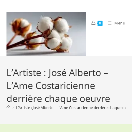
Skip
to
content
Menu
0
L’Artiste : José Alberto –
L’Ame Costaricienne
derrière chaque oeuvre
>
L’Artiste : José Alberto – L’Ame Costaricienne derrière chaque oeuv