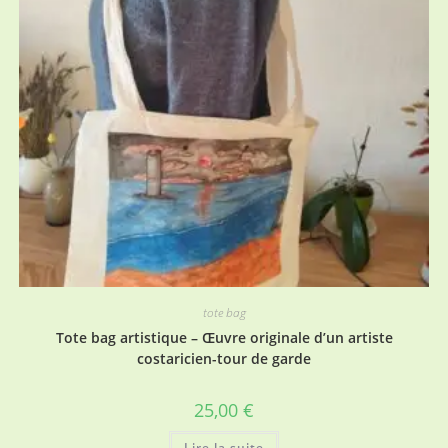
tote bag
Tote bag artistique – Œuvre originale d’un artiste
costaricien-tour de garde
25,00
€
Lire la suite