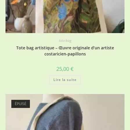
tote bag
Tote bag artistique – Œuvre originale d’un artiste
costaricien-papillons
25,00
€
Lire la suite
ÉPUISÉ