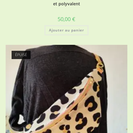
et polyvalent
50,00
€
Ajouter au panier
ÉPUISÉ