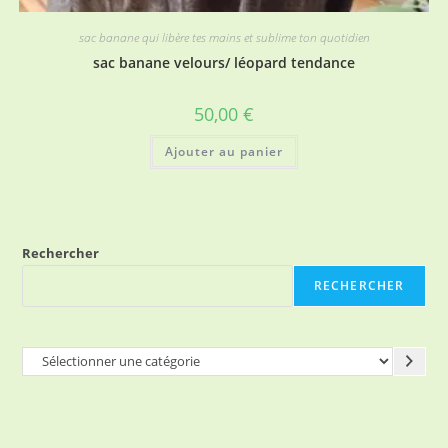
sac banane qui libère tes mains et sublime ton quotidien
sac banane velours/ léopard tendance
50,00
€
Ajouter au panier
Rechercher
RECHERCHER
Sélectionner
une
catégorie