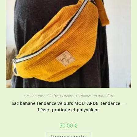
sac banane qui libère tes mains et sublime ton quotidien
Sac banane tendance velours MOUTARDE tendance —
Léger, pratique et polyvalent
50,00
€
Ajouter au panier