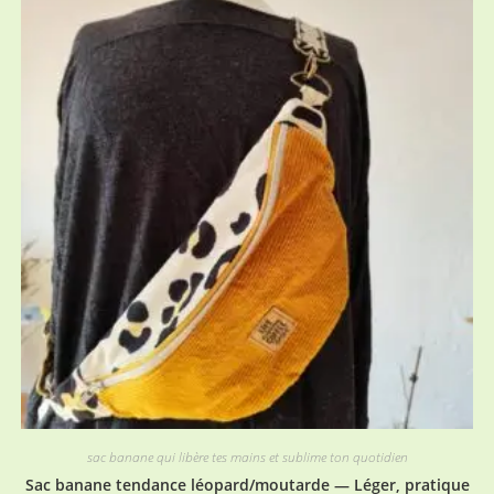
sac banane qui libère tes mains et sublime ton quotidien
Sac banane tendance léopard/moutarde — Léger, pratique