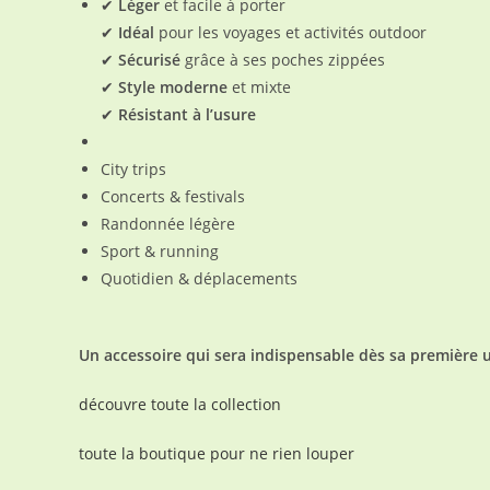
✔
Léger
et facile à porter
✔
Idéal
pour les voyages et activités outdoor
✔
Sécurisé
grâce à ses poches zippées
✔
Style moderne
et mixte
✔
Résistant à l’usure
City trips
Concerts & festivals
Randonnée légère
Sport & running
Quotidien & déplacements
Un accessoire qui sera indispensable dès sa première ut
découvre toute la collection
toute la boutique pour ne rien louper