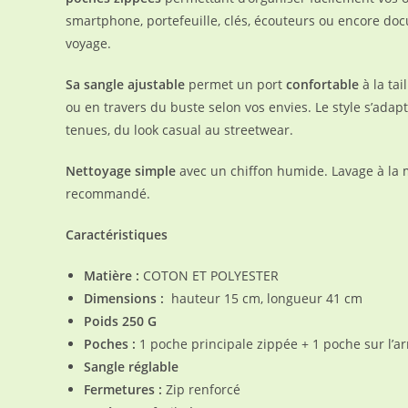
smartphone, portefeuille, clés, écouteurs ou encore do
voyage.
Sa sangle ajustable
permet un port
confortable
à la tai
ou en travers du buste selon vos envies. Le style s’adapt
tenues, du look casual au streetwear.
Nettoyage simple
avec un chiffon humide. Lavage à la 
recommandé.
Caractéristiques
Matière :
COTON ET POLYESTER
Dimensions :
hauteur 15 cm, longueur 41 cm
Poids 250 G
Poches :
1 poche principale zippée + 1 poche sur l’ar
Sangle réglable
Fermetures :
Zip renforcé