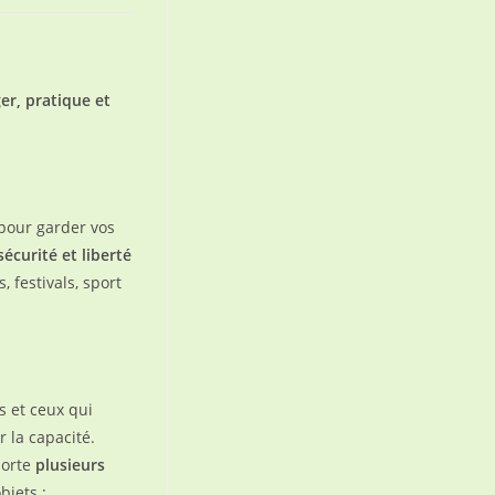
r, pratique et
 pour garder vos
sécurité et liberté
, festivals, sport
s et ceux qui
 la capacité.
porte
plusieurs
bjets :