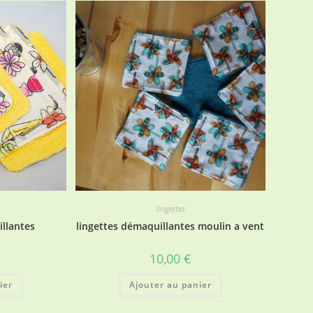
lingettes
illantes
lingettes démaquillantes moulin a vent
10,00
€
ier
Ajouter au panier