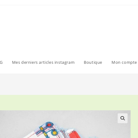
G
Mes derniers articles instagram
Boutique
Mon compte