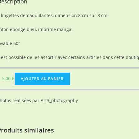
escription
 lingettes démaquillantes, dimension 8 cm sur 8 cm.
oton éponge bleu, imprimé manga.
avable 60°
l est possible de les assortir avec certains articles dans cette bouti
5,00
€
AJOUTER AU PANIER
hotos réalisées par Art3_photography
Produits similaires