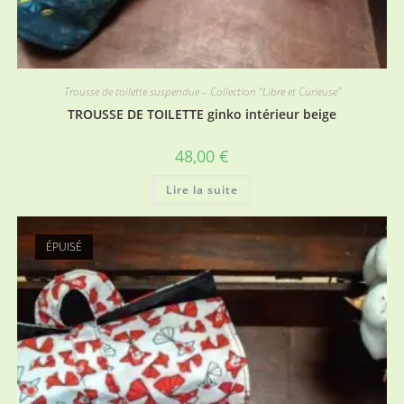
Trousse de toilette suspendue – Collection “Libre et Curieuse”
TROUSSE DE TOILETTE ginko intérieur beige
48,00
€
Lire la suite
ÉPUISÉ