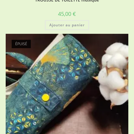
45,00
€
Ajouter au panier
ÉPUISÉ