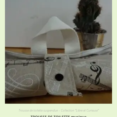
Trousse de toilette suspendue – Collection “Libre et Curieuse”
TROUSSE DE TOILETTE musique