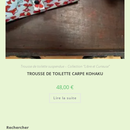
Trousse de toilette suspendue – Collection “Libre et Curieuse”
TROUSSE DE TOILETTE CARPE KOHAKU
48,00
€
Lire la suite
Rechercher