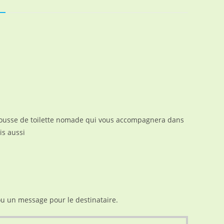
N
la trousse de toilette nomade qui vous accompagnera dans
is aussi
 ou un message pour le destinataire.