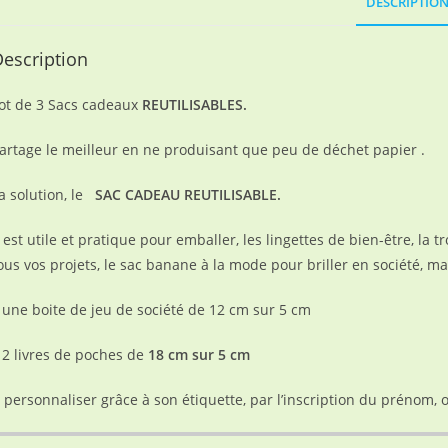
DESCRIPTIO
escription
ot de 3 Sacs cadeaux
REUTILISABLES.
artage le meilleur en ne produisant que peu de déchet papier .
a solution, le
SAC CADEAU REUTILISABLE.
l est utile et pratique pour emballer, les lingettes de bien-être, 
ous vos projets, le sac banane à la mode pour briller en société, ma
 une boite de jeu de société de 12 cm sur 5 cm
 2 livres de poches de
18 cm sur 5 cm
 personnaliser grâce à son étiquette, par l’inscription du prénom,