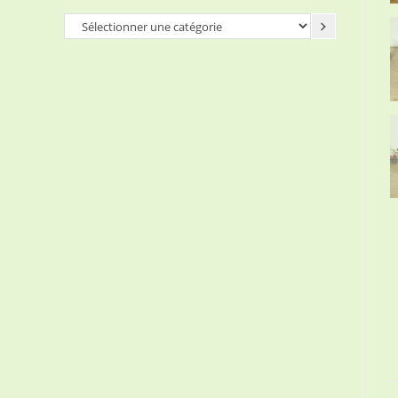
Sélectionner
une
catégorie