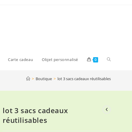
Toggle
Carte cadeau
Objet personnalisé
0
>
Boutique
>
lot 3 sacs cadeaux réutilisables
website
search
lot 3 sacs cadeaux
réutilisables