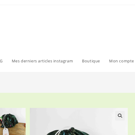
G
Mes derniers articles instagram
Boutique
Mon compte