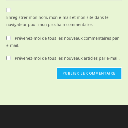
comment
to
de
comment
votre
Enregistrer mon nom, mon e-mail et mon site dans le
site
navigateur pour mon prochain commentaire.
(facultatif)
Prévenez-moi de tous les nouveaux commentaires par
e-mail.
Prévenez-moi de tous les nouveaux articles par e-mail.