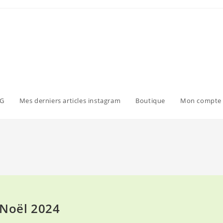
G
Mes derniers articles instagram
Boutique
Mon compte
 Noël 2024