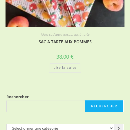
idées cadeaux
,
loisirs
,
sac à tarte
SAC A TARTE AUX POMMES
38,00
€
Lire la suite
Rechercher
RECHERCHER
Sélectionner