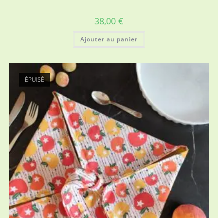
38,00
€
Ajouter au panier
ÉPUISÉ