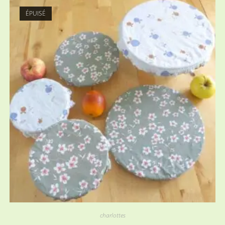
ÉPUISÉ
charlottes