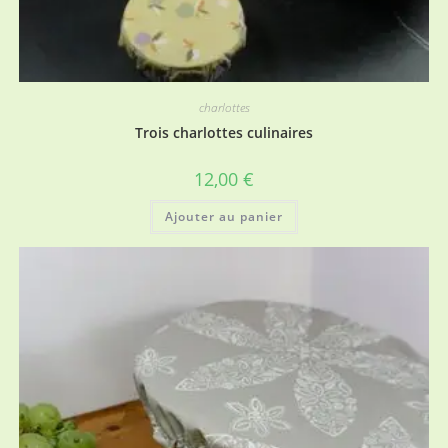
charlottes
Trois charlottes culinaires
12,00
€
Ajouter au panier