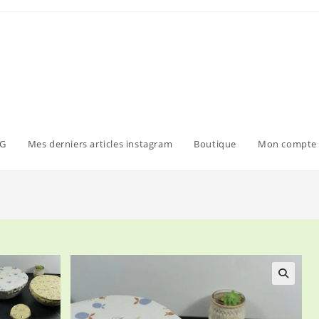
G
Mes derniers articles instagram
Boutique
Mon compte