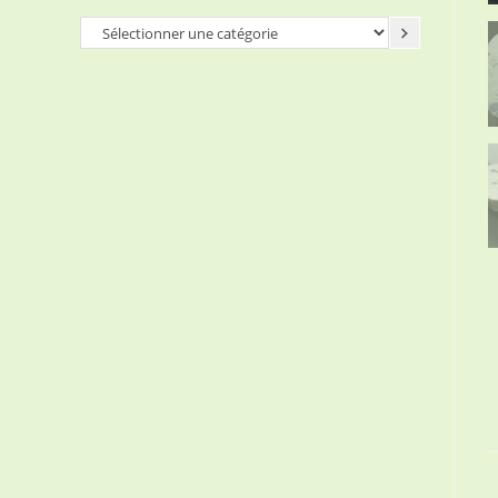
Sélectionner
une
catégorie