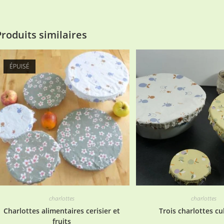
Produits similaires
ÉPUISÉ
charlottes
charlottes
Charlottes alimentaires cerisier et
Trois charlottes cu
fruits