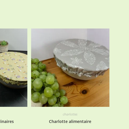
charlottes
linaires
Charlotte alimentaire