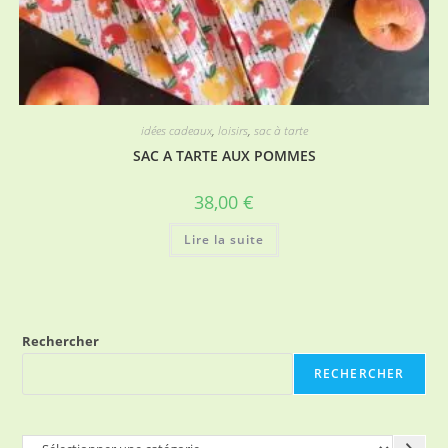
idées cadeaux
,
loisirs
,
sac à tarte
SAC A TARTE AUX POMMES
38,00
€
Lire la suite
Rechercher
RECHERCHER
Sélectionner