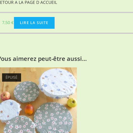
ETOUR A LA PAGE D ACCUEIL
7,50
€
LIRE LA SUITE
Vous aimerez peut-être aussi…
ÉPUISÉ