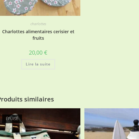
charlottes
Charlottes alimentaires cerisier et
fruits
20,00
€
Lire la suite
Produits similaires
ÉPUISÉ