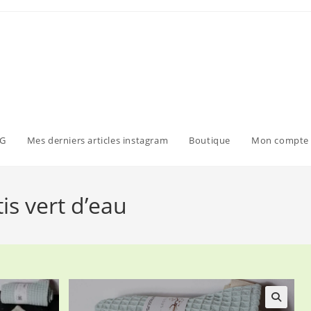
G
Mes derniers articles instagram
Boutique
Mon compte
is vert d’eau