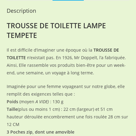
Description
TROUSSE DE TOILETTE LAMPE
TEMPETE
Il est difficile d’imaginer une époque où la
TROUSSE DE
TOILETTE
n’existait pas. En 1926, Mr Doppelt, l’a fabriquée.
Ainsi, Elle rassemble vos produits bien-être pour un week-
end, une semaine, un voyage à long terme.
Imaginée pour une femme voyageant sur notre globe, elle
remplit des exigences telles que :
Poids
(moyen
A VIDE)
: 130 g
Taille
(plus ou moins 1 cm) : 22
cm (largeur) et 51 cm
hauteur déroulée encombrement une fois roulée 28 cm sur
12 CM
3 Poches zip, dont une amovible