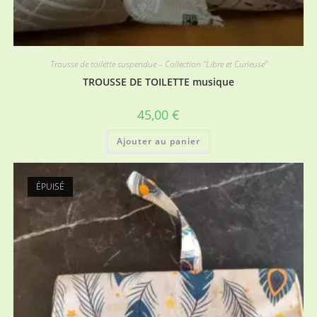
Trousse de toilette suspendue – Collection “Libre et Curieuse”
TROUSSE DE TOILETTE musique
45,00
€
Ajouter au panier
ÉPUISÉ