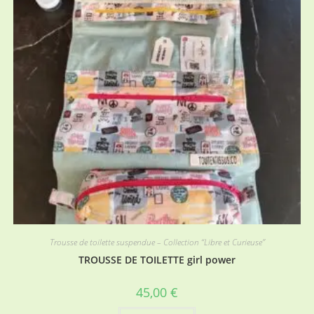
Trousse de toilette suspendue – Collection “Libre et Curieuse”
TROUSSE DE TOILETTE girl power
45,00
€