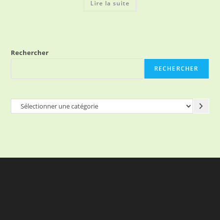
Lire la suite
Rechercher
RECHERCHER
Sélectionner
une
catégorie