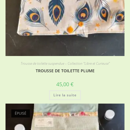
Trousse de toilette suspendue – Collection “Libre et Curieuse”
TROUSSE DE TOILETTE PLUME
45,00
€
Lire la suite
ÉPUISÉ