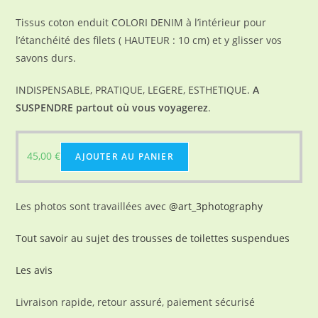
Tissus coton enduit COLORI DENIM à l’intérieur pour
l’étanchéité des filets ( HAUTEUR : 10 cm) et y glisser vos
savons durs.
INDISPENSABLE, PRATIQUE, LEGERE, ESTHETIQUE.
A
SUSPENDRE partout où vous voyagerez
.
45,00
€
AJOUTER AU PANIER
Les photos sont travaillées avec
@art_3photography
Tout savoir au sujet des trousses de toilettes suspendues
Les avis
Livraison rapide, retour assuré, paiement sécurisé