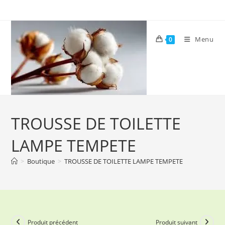
Skip
to
content
Menu
0
TROUSSE DE TOILETTE
LAMPE TEMPETE
>
Boutique
>
TROUSSE DE TOILETTE LAMPE TEMPETE
Produit précédent
Produit suivant