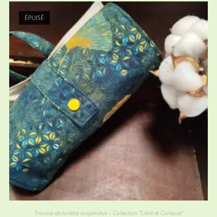
ÉPUISÉ
Trousse de toilette suspendue – Collection “Libre et Curieuse”