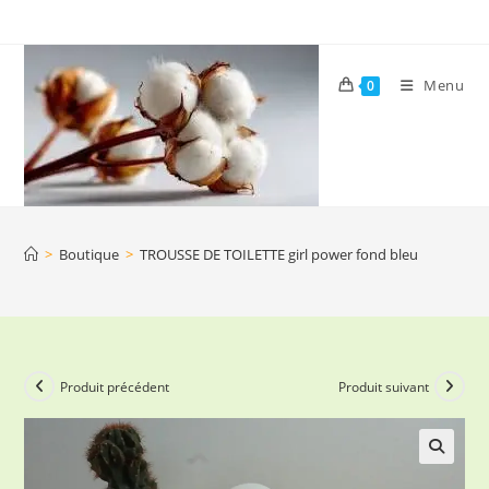
Skip
to
content
Menu
0
>
Boutique
>
TROUSSE DE TOILETTE girl power fond bleu
Produit précédent
Produit suivant