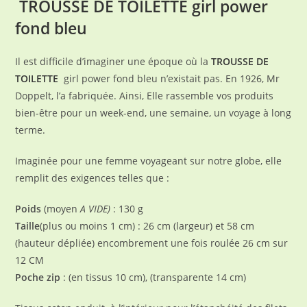
TROUSSE DE TOILETTE girl power
fond bleu
Il est difficile d’imaginer une époque où la
TROUSSE DE
TOILETTE
girl power fond bleu n’existait pas. En 1926, Mr
Doppelt, l’a fabriquée. Ainsi, Elle rassemble vos produits
bien-être pour un week-end, une semaine, un voyage à long
terme.
Imaginée pour une femme voyageant sur notre globe, elle
remplit des exigences telles que :
Poids
(moyen
A VIDE)
: 130 g
Taille
(plus ou moins 1 cm) : 26 cm (largeur) et 58 cm
(hauteur dépliée) encombrement une fois roulée 26 cm sur
12 CM
Poche zip
: (en tissus 10 cm), (transparente 14 cm)