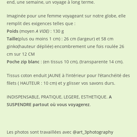
end, une semaine, un voyage à long terme.
Imaginée pour une femme voyageant sur notre globe, elle
remplit des exigences telles que :
Poids
(moyen
A VIDE)
: 130 g
Taille
(plus ou moins 1 cm) : 26 cm (largeur) et 58 cm
ginko(hauteur dépliée) encombrement une fois roulée 26
cm sur 12 CM
Poche zip blanc
: (en tissus 10 cm), (transparente 14 cm).
Tissus coton enduit JAUNE à l’intérieur pour l’étanchéité des
filets ( HAUTEUR : 10 cm) et y glisser vos savons durs.
INDISPENSABLE, PRATIQUE, LEGERE, ESTHETIQUE.
A
SUSPENDRE partout où vous voyagerez
.
Les photos sont travaillées avec
@art_3photography