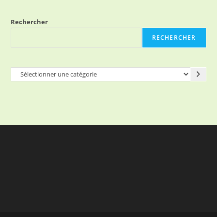
Rechercher
RECHERCHER
Sélectionner
une
catégorie