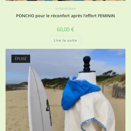
sortie de bain
PONCHO pour le réconfort après l’effort FEMININ
60,00
€
Lire la suite
ÉPUISÉ