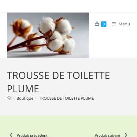
Skip
to
content
Menu
0
TROUSSE DE TOILETTE
PLUME
>
Boutique
>
TROUSSE DE TOILETTE PLUME
Produit précédent
Produit suivant