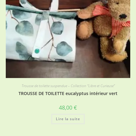
Trousse de toilette suspendue – Collection “Libre et Curieuse”
TROUSSE DE TOILETTE eucalyptus intérieur vert
48,00
€
Lire la suite