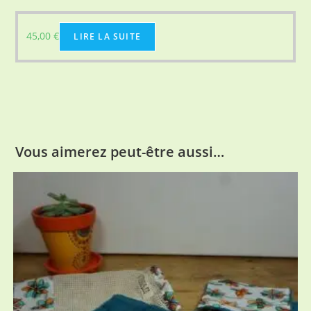
45,00
€
LIRE LA SUITE
Vous aimerez peut-être aussi…