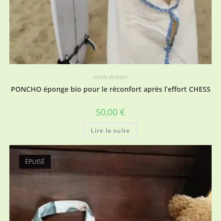
sortie de bain
PONCHO éponge bio pour le réconfort après l’effort CHESS
50,00
€
Lire la suite
ÉPUISÉ