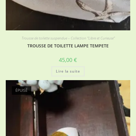
Trousse de toilette suspendue – Collection “Libre et Curieuse”
TROUSSE DE TOILETTE LAMPE TEMPETE
45,00
€
Lire la suite
ÉPUISÉ