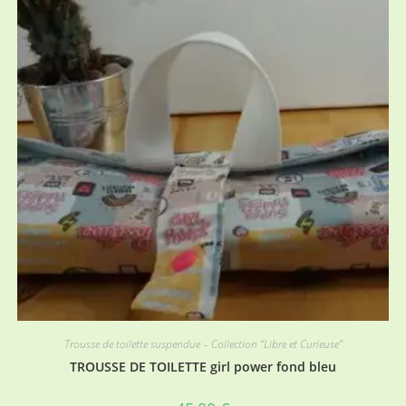
Trousse de toilette suspendue – Collection “Libre et Curieuse”
TROUSSE DE TOILETTE girl power fond bleu