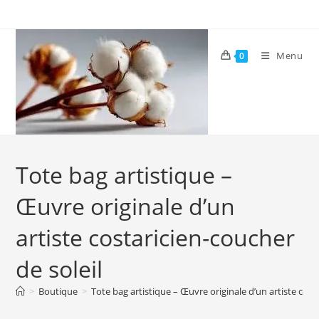
Skip
to
content
Menu
0
Tote bag artistique –
Œuvre originale d’un
artiste costaricien-coucher
de soleil
>
Boutique
>
Tote bag artistique – Œuvre originale d’un artiste cost