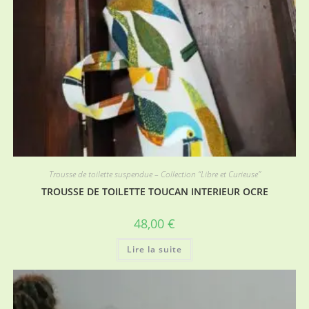
Trousse de toilette suspendue – Collection “Libre et Curieuse”
TROUSSE DE TOILETTE TOUCAN INTERIEUR OCRE
48,00
€
Lire la suite