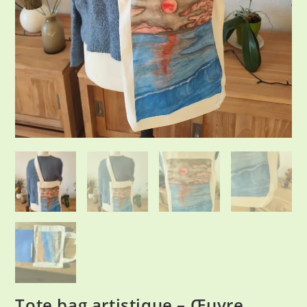
Tote bag artistique – Œuvre