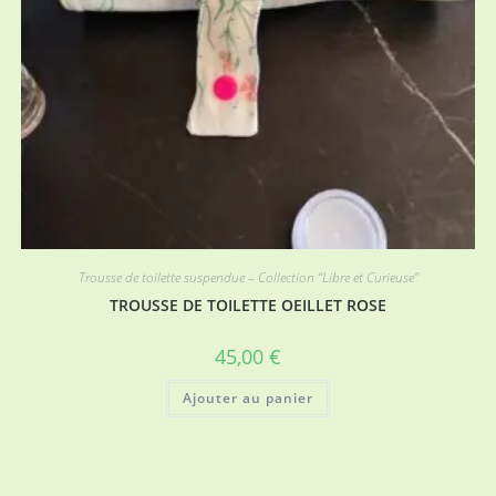
Trousse de toilette suspendue – Collection “Libre et Curieuse”
TROUSSE DE TOILETTE OEILLET ROSE
45,00
€
Ajouter au panier