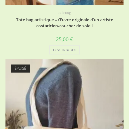
tote bag
Tote bag artistique – Œuvre originale d’un artiste
costaricien-coucher de soleil
25,00
€
Lire la suite
ÉPUISÉ