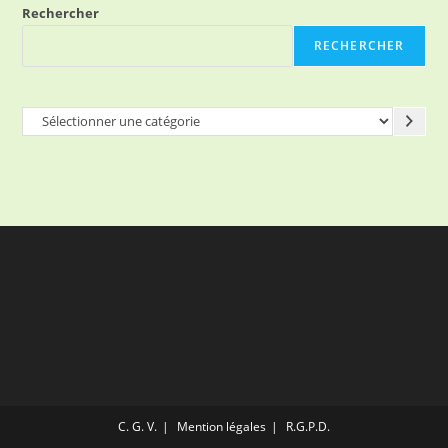
Rechercher
RECHERCHER
Sélectionner
une
catégorie
C. G. V.
Mention légales
R.G.P.D.