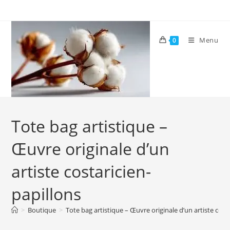
Skip
to
content
Menu
0
Tote bag artistique –
Œuvre originale d’un
artiste costaricien-
papillons
>
Boutique
>
Tote bag artistique – Œuvre originale d’un artiste cost