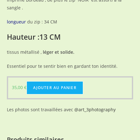
sangle .
longueur
du zip : 34 CM
Hauteur :13 CM
tissus métallisé ,
léger et solide.
Essentiel pour te sentir bien en gardant ton identité.
35,00
€
AJOUTER AU PANIER
Les photos sont travaillées avec
@art_3photography
Produits similaires