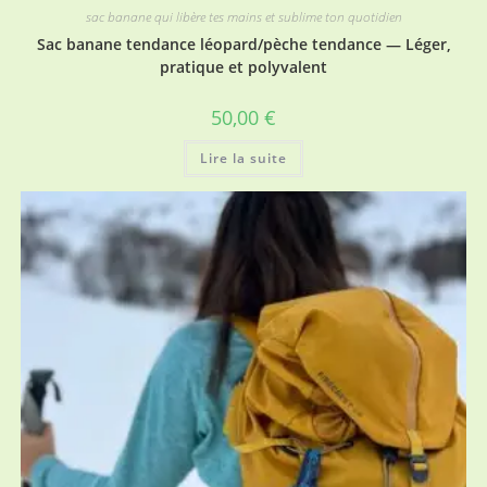
sac banane qui libère tes mains et sublime ton quotidien
Sac banane tendance léopard/pèche tendance — Léger,
pratique et polyvalent
50,00
€
Lire la suite