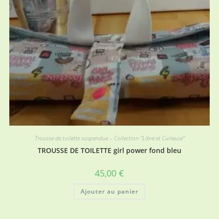
produit
Trousse de toilette suspendue – Collection “Libre et Curieuse”
TROUSSE DE TOILETTE girl power fond bleu
45,00
€
Ajouter au panier